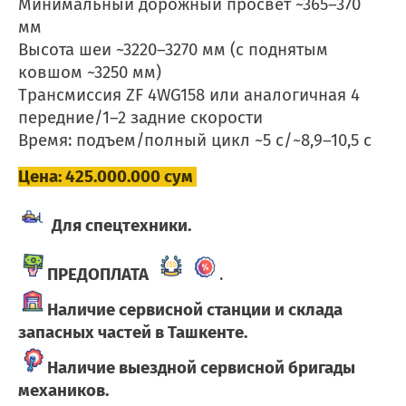
Минимальный дорожный просвет ~365–370
мм
Высота шеи ~3220–3270 мм (с поднятым
ковшом ~3250 мм)
Трансмиссия ZF 4WG158 или аналогичная 4
передние/1–2 задние скорости
Время: подъем/полный цикл ~5 с/~8,9–10,5 с
Цена: 425.000.000 сум
Для спецтехники.
ПРЕДОПЛАТА
.
Наличие сервисной станции и склада
запасных частей в Ташкенте.
Наличие выездной сервисной бригады
механиков.