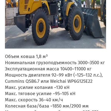
Объем ковша 1,8 м³
Номинальная грузоподъемность 3000–3500 кг
Эксплуатационная масса 10400–11000 кг
Мощность двигателя 92–99 кВт (~125–132 л.с.),
Cummins QSB6.7 или Weichai WP6G125E22
Макс. усилие копания ~130 кН
Макс. тяговое усилие ~95–105 кН
Макс. скорость 36–40 км/ч
Колесная база/база ~1850 мм/2900 мм