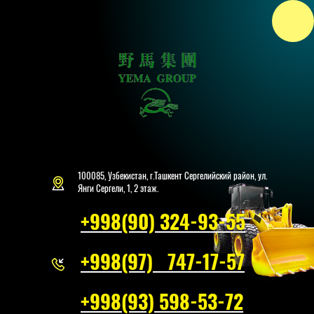
100085, Узбекистан, г.Ташкент Сергелийский район, ул.
Янги Сергели, 1, 2 этаж.
+998(90) 324-93-55
+998(97) 747-17-57
+998(93) 598-53-72